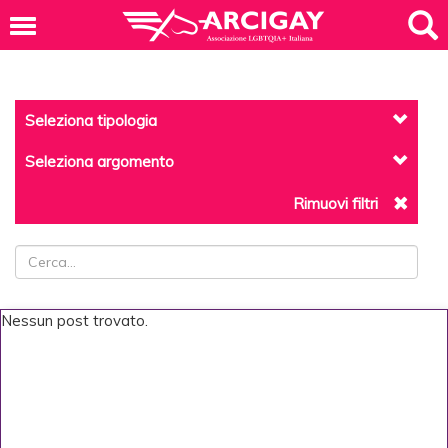
Seleziona tipologia
Seleziona argomento
Rimuovi filtri
Nessun post trovato.