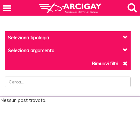
Seleziona tipologia
Seleziona argomento
Rimuovi filtri
Nessun post trovato.