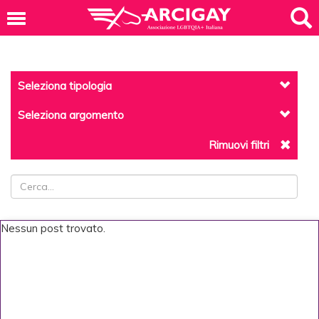
Seleziona tipologia
Seleziona argomento
Rimuovi filtri
Nessun post trovato.