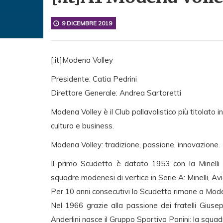
9 DICEMBRE 2019
[:it]Modena Volley
Presidente: Catia Pedrini
Direttore Generale: Andrea Sartoretti
Modena Volley è il Club pallavolistico più titolato 
cultura e business.
Modena Volley: tradizione, passione, innovazione.
Il primo Scudetto è datato 1953 con la Minelli 
squadr
e modenesi di vertice in Serie A: Minelli, Av
Per 10 anni consecutivi lo Scudetto rimane a Mod
Nel 1966 grazie alla passione dei fratelli Gius
Anderlini nasce il Gruppo Sportivo Panini: la squad