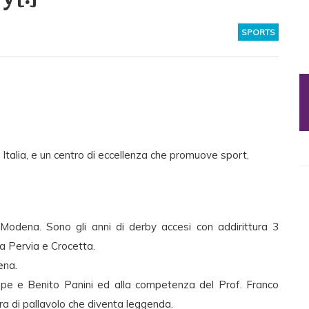
SPORTS
in Italia, e un centro di eccellenza che promuove sport,
Modena. Sono gli anni di derby accesi con addirittura 3
ia Pervia e Crocetta.
ena.
eppe e Benito Panini ed alla competenza del Prof. Franco
ra di pallavolo che diventa leggenda.