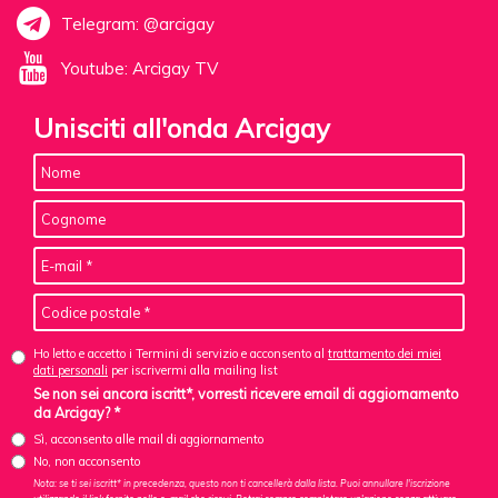
Telegram: @arcigay
Youtube: Arcigay TV
Unisciti all'onda Arcigay
Ho letto e accetto i Termini di servizio e acconsento al
trattamento dei miei
dati personali
per iscrivermi alla mailing list
Se non sei ancora iscritt*, vorresti ricevere email di aggiornamento
da Arcigay? *
Sì, acconsento alle mail di aggiornamento
No, non acconsento
Nota: se ti sei iscritt* in precedenza, questo non ti cancellerà dalla lista. Puoi annullare l'iscrizione