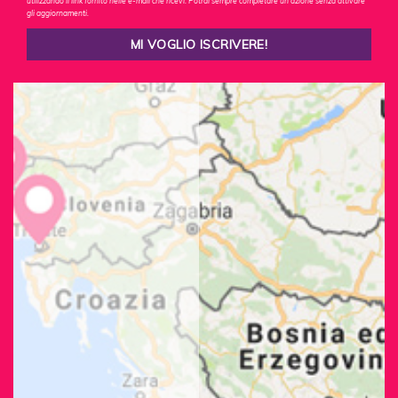
utilizzando il link fornito nelle e-mail che ricevi. Potrai sempre completare un'azione senza attivare
gli aggiornamenti.