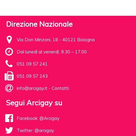
Direzione Nazionale
Via Don Minzoni, 18 - 40121 Bologna
Dal lunedì al venerdì, 9.30 – 17.00
051 09 57 241
051 09 57 243
info@arcigay.it
-
Contatti
Segui Arcigay su
Facebook: @Arcigay
Twitter: @arcigay