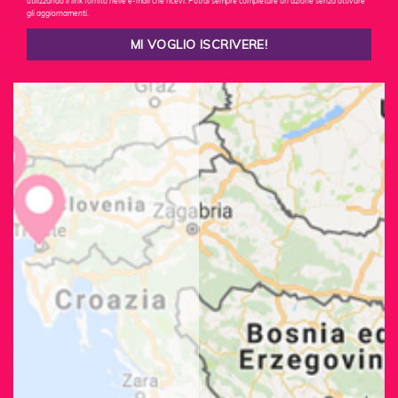
utilizzando il link fornito nelle e-mail che ricevi. Potrai sempre completare un'azione senza attivare
gli aggiornamenti.