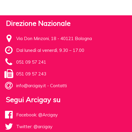
Direzione Nazionale
Via Don Minzoni, 18 - 40121 Bologna
Dal lunedì al venerdì, 9.30 – 17.00
051 09 57 241
051 09 57 243
info@arcigay.it
-
Contatti
Segui Arcigay su
Facebook: @Arcigay
Twitter: @arcigay