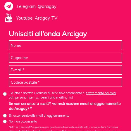
Telegram: @arcigay
Youtube: Arcigay TV
Unisciti all'onda Arcigay
Ho letto e accetto i Termini di servizio e acconsento al
trattamento dei miei
dati personali
per iscrivermi alla mailing list
Se non sei ancora iscritt*, vorresti ricevere email di aggiornamento
da Arcigay? *
Sì, acconsento alle mail di aggiornamento
No, non acconsento
Nota: se ti sei iscritt* in precedenza, questo non ti cancellerà dalla lista. Puoi annullare l'iscrizione