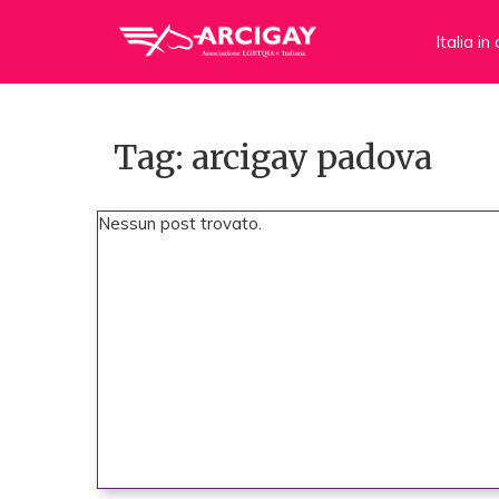
Italia i
Tag: arcigay padova
Nessun post trovato.