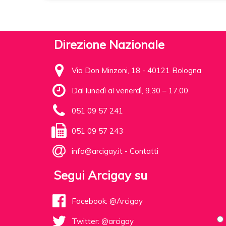
Direzione Nazionale
Via Don Minzoni, 18 - 40121 Bologna
Dal lunedì al venerdì, 9.30 – 17.00
051 09 57 241
051 09 57 243
info@arcigay.it
-
Contatti
Segui Arcigay su
Facebook: @Arcigay
Twitter: @arcigay