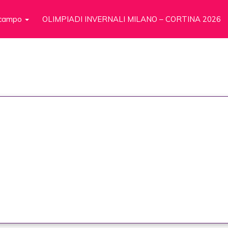
n campo
OLIMPIADI INVERNALI MILANO – CORTINA 2026