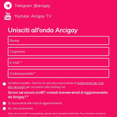
Telegram: @arcigay
Youtube: Arcigay TV
Unisciti all'onda Arcigay
Ho letto e accetto i Termini di servizio e acconsento al
trattamento dei miei
dati personali
per iscrivermi alla mailing list
Se non sei ancora iscritt*, vorresti ricevere email di aggiornamento
da Arcigay? *
Sì, acconsento alle mail di aggiornamento
No, non acconsento
Nota: se ti sei iscritt* in precedenza, questo non ti cancellerà dalla lista. Puoi annullare l'iscrizione