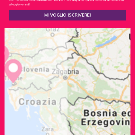
utilizzando il link fornito nelle e-mail che ricevi. Potrai sempre completare un'azione senza attivare
gli aggiornamenti.