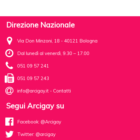
Direzione Nazionale
Via Don Minzoni, 18 - 40121 Bologna
Dal lunedì al venerdì, 9.30 – 17.00
051 09 57 241
051 09 57 243
info@arcigay.it
-
Contatti
Segui Arcigay su
Facebook: @Arcigay
Twitter: @arcigay