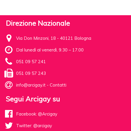
Direzione Nazionale
Via Don Minzoni, 18 - 40121 Bologna
Dal lunedì al venerdì, 9.30 – 17.00
051 09 57 241
051 09 57 243
info@arcigay.it
-
Contatti
Segui Arcigay su
Facebook: @Arcigay
Twitter: @arcigay