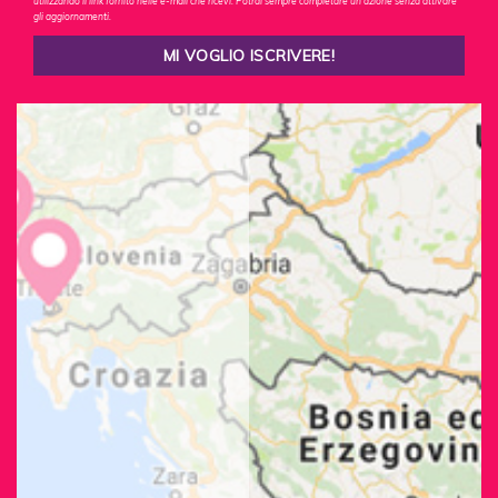
utilizzando il link fornito nelle e-mail che ricevi. Potrai sempre completare un'azione senza attivare
gli aggiornamenti.