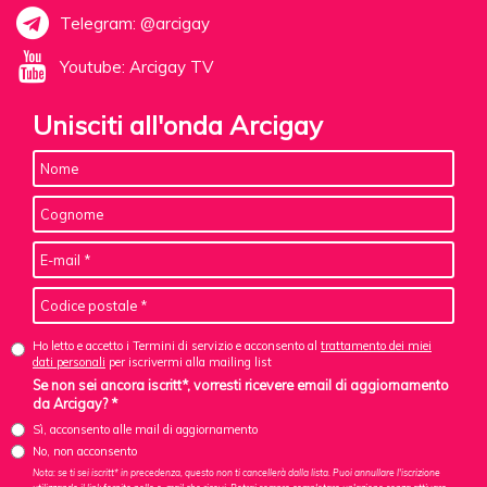
Telegram: @arcigay
Youtube: Arcigay TV
Unisciti all'onda Arcigay
Ho letto e accetto i Termini di servizio e acconsento al
trattamento dei miei
dati personali
per iscrivermi alla mailing list
Se non sei ancora iscritt*, vorresti ricevere email di aggiornamento
da Arcigay? *
Sì, acconsento alle mail di aggiornamento
No, non acconsento
Nota: se ti sei iscritt* in precedenza, questo non ti cancellerà dalla lista. Puoi annullare l'iscrizione