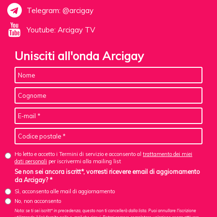
Telegram: @arcigay
Youtube: Arcigay TV
Unisciti all'onda Arcigay
Ho letto e accetto i Termini di servizio e acconsento al
trattamento dei miei
dati personali
per iscrivermi alla mailing list
Se non sei ancora iscritt*, vorresti ricevere email di aggiornamento
da Arcigay? *
Sì, acconsento alle mail di aggiornamento
No, non acconsento
Nota: se ti sei iscritt* in precedenza, questo non ti cancellerà dalla lista. Puoi annullare l'iscrizione