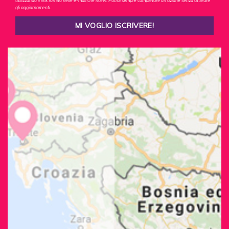
utilizzando il link fornito nelle e-mail che ricevi. Potrai sempre completare un'azione senza attivare
gli aggiornamenti.