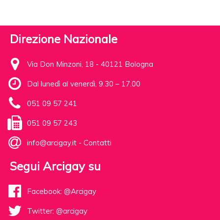
Direzione Nazionale
Via Don Minzoni, 18 - 40121 Bologna
Dal lunedì al venerdì, 9.30 – 17.00
051 09 57 241
051 09 57 243
info@arcigay.it
-
Contatti
Segui Arcigay su
Facebook: @Arcigay
Twitter: @arcigay