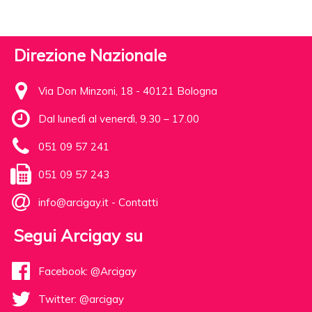
Direzione Nazionale
Via Don Minzoni, 18 - 40121 Bologna
Dal lunedì al venerdì, 9.30 – 17.00
051 09 57 241
051 09 57 243
info@arcigay.it
-
Contatti
Segui Arcigay su
Facebook: @Arcigay
Twitter: @arcigay