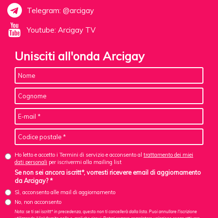
Telegram: @arcigay
Youtube: Arcigay TV
Unisciti all'onda Arcigay
Ho letto e accetto i Termini di servizio e acconsento al
trattamento dei miei
dati personali
per iscrivermi alla mailing list
Se non sei ancora iscritt*, vorresti ricevere email di aggiornamento
da Arcigay? *
Sì, acconsento alle mail di aggiornamento
No, non acconsento
Nota: se ti sei iscritt* in precedenza, questo non ti cancellerà dalla lista. Puoi annullare l'iscrizione