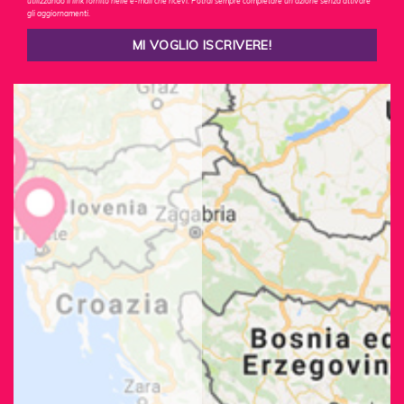
utilizzando il link fornito nelle e-mail che ricevi. Potrai sempre completare un'azione senza attivare
gli aggiornamenti.