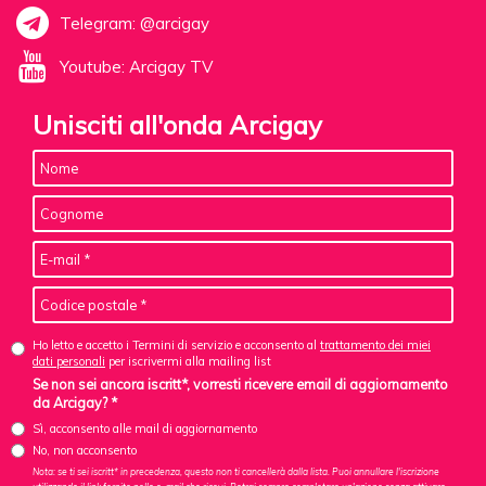
Telegram: @arcigay
Youtube: Arcigay TV
Unisciti all'onda Arcigay
Ho letto e accetto i Termini di servizio e acconsento al
trattamento dei miei
dati personali
per iscrivermi alla mailing list
Se non sei ancora iscritt*, vorresti ricevere email di aggiornamento
da Arcigay? *
Sì, acconsento alle mail di aggiornamento
No, non acconsento
Nota: se ti sei iscritt* in precedenza, questo non ti cancellerà dalla lista. Puoi annullare l'iscrizione