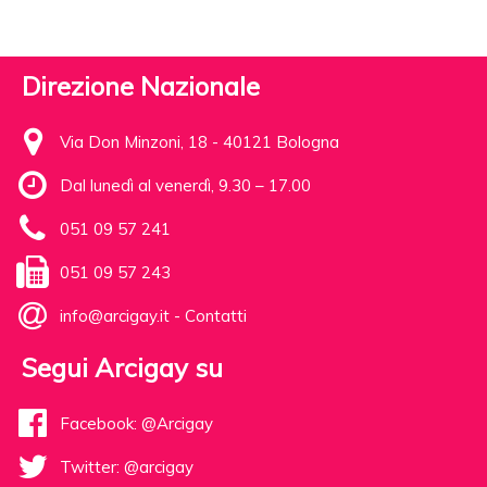
Direzione Nazionale
Via Don Minzoni, 18 - 40121 Bologna
Dal lunedì al venerdì, 9.30 – 17.00
051 09 57 241
051 09 57 243
info@arcigay.it
-
Contatti
Segui Arcigay su
Facebook: @Arcigay
Twitter: @arcigay