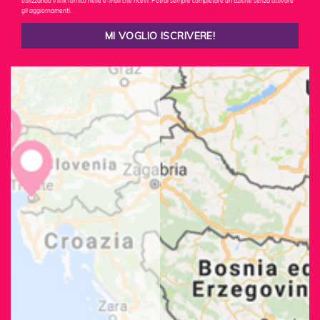
utilizzando il link fornito nelle e-mail che ricevi. Potrai sempre completare un'azione senza attivare
gli aggiornamenti.