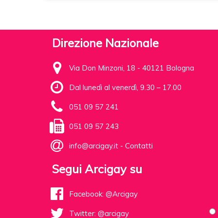
Direzione Nazionale
Via Don Minzoni, 18 - 40121 Bologna
Dal lunedì al venerdì, 9.30 – 17.00
051 09 57 241
051 09 57 243
info@arcigay.it
-
Contatti
Segui Arcigay su
Facebook: @Arcigay
Twitter: @arcigay