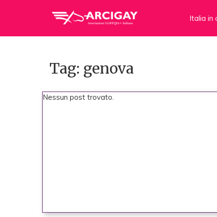
Italia i
Tag: genova
Nessun post trovato.