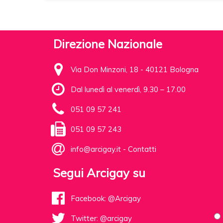
Direzione Nazionale
Via Don Minzoni, 18 - 40121 Bologna
Dal lunedì al venerdì, 9.30 – 17.00
051 09 57 241
051 09 57 243
info@arcigay.it
-
Contatti
Segui Arcigay su
Facebook: @Arcigay
Twitter: @arcigay