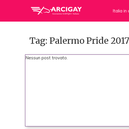
Italia i
Tag: Palermo Pride 201
Nessun post trovato.