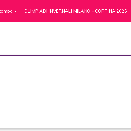
n campo
OLIMPIADI INVERNALI MILANO – CORTINA 2026
7