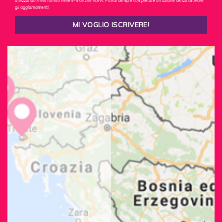
utilizzando il link fornito nelle e-mail che ricevi. Potrai sempre completare un'azione senza attivare
gli aggiornamenti.