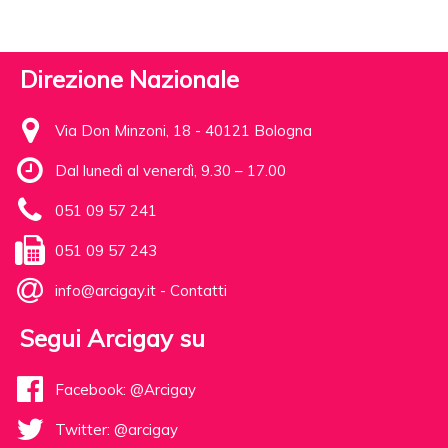
Direzione Nazionale
Via Don Minzoni, 18 - 40121 Bologna
Dal lunedì al venerdì, 9.30 – 17.00
051 09 57 241
051 09 57 243
info@arcigay.it
-
Contatti
Segui Arcigay su
Facebook: @Arcigay
Twitter: @arcigay