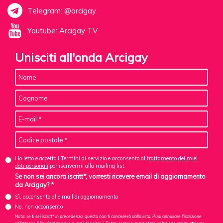
Telegram: @arcigay
Youtube: Arcigay TV
Unisciti all'onda Arcigay
Ho letto e accetto i Termini di servizio e acconsento al
trattamento dei miei
dati personali
per iscrivermi alla mailing list
Se non sei ancora iscritt*, vorresti ricevere email di aggiornamento
da Arcigay? *
Sì, acconsento alle mail di aggiornamento
No, non acconsento
Nota: se ti sei iscritt* in precedenza, questo non ti cancellerà dalla lista. Puoi annullare l'iscrizione