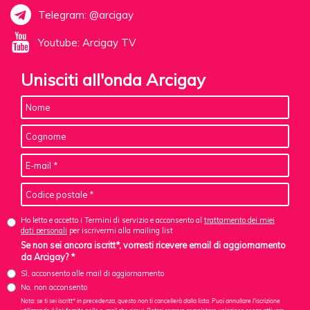
Telegram: @arcigay
Youtube: Arcigay TV
Unisciti all'onda Arcigay
Ho letto e accetto i Termini di servizio e acconsento al
trattamento dei miei
dati personali
per iscrivermi alla mailing list
Se non sei ancora iscritt*, vorresti ricevere email di aggiornamento
da Arcigay? *
Sì, acconsento alle mail di aggiornamento
No, non acconsento
Nota: se ti sei iscritt* in precedenza, questo non ti cancellerà dalla lista. Puoi annullare l'iscrizione