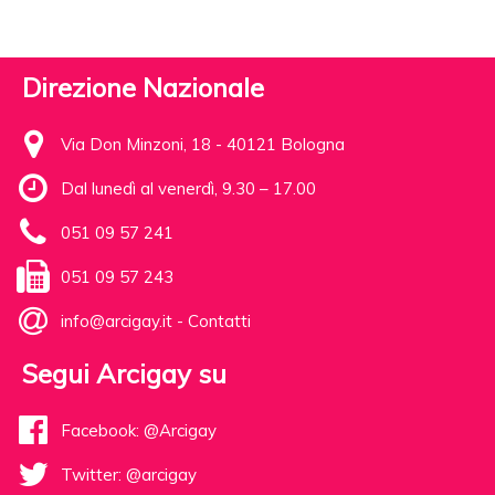
Direzione Nazionale
Via Don Minzoni, 18 - 40121 Bologna
Dal lunedì al venerdì, 9.30 – 17.00
051 09 57 241
051 09 57 243
info@arcigay.it
-
Contatti
Segui Arcigay su
Facebook: @Arcigay
Twitter: @arcigay