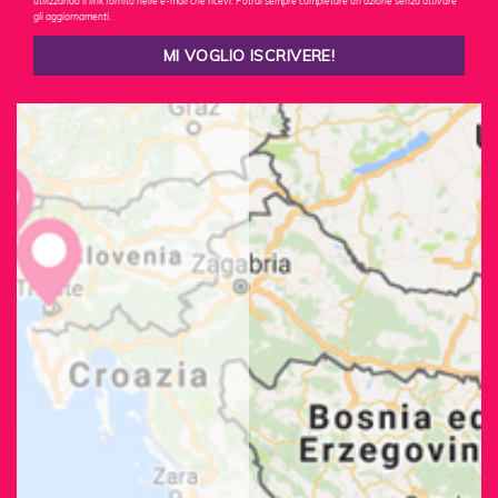
utilizzando il link fornito nelle e-mail che ricevi. Potrai sempre completare un'azione senza attivare
gli aggiornamenti.