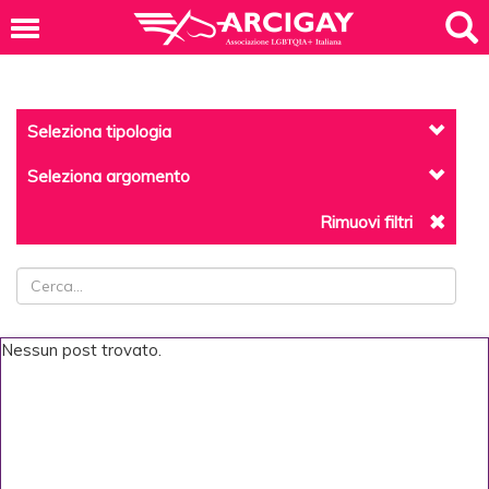
Seleziona tipologia
Seleziona argomento
Rimuovi filtri
Nessun post trovato.