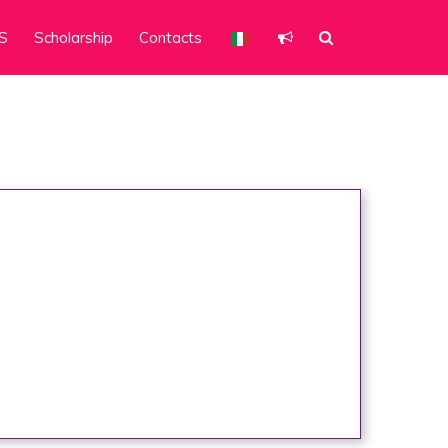
S
Scholarship
Contacts