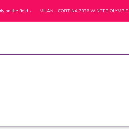
aly on the field
MILAN – CORTINA 2026 WINTER OLYMPIC