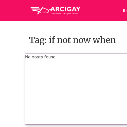
It
Tag: if not now when
No posts found.