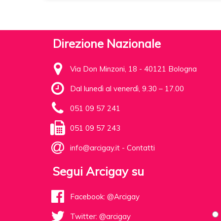
Direzione Nazionale
Via Don Minzoni, 18 - 40121 Bologna
Dal lunedì al venerdì, 9.30 – 17.00
051 09 57 241
051 09 57 243
info@arcigay.it
-
Contatti
Segui Arcigay su
Facebook: @Arcigay
Twitter: @arcigay