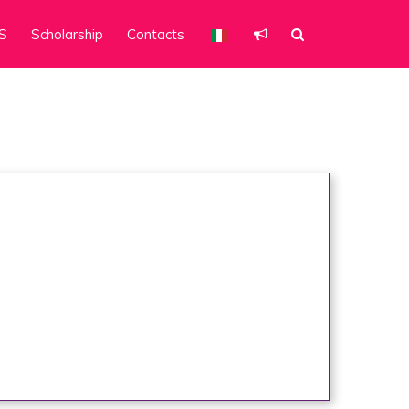
S
Scholarship
Contacts