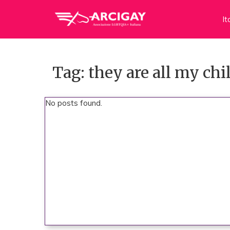
It
Tag: they are all my chi
No posts found.