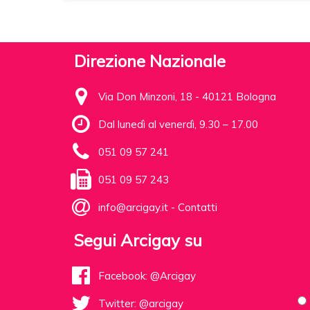
Direzione Nazionale
Via Don Minzoni, 18 - 40121 Bologna
Dal lunedì al venerdì, 9.30 – 17.00
051 09 57 241
051 09 57 243
info@arcigay.it
-
Contatti
Segui Arcigay su
Facebook: @Arcigay
Twitter: @arcigay