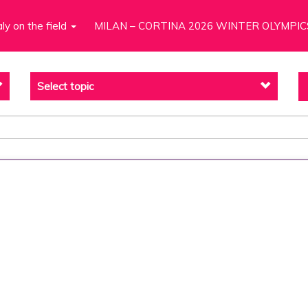
aly on the field
MILAN – CORTINA 2026 WINTER OLYMPIC
Select topic