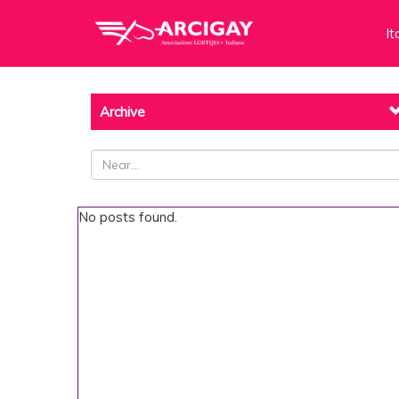
It
Archive
No posts found.