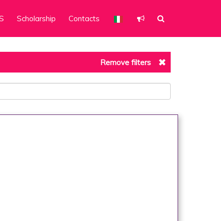
S
Scholarship
Contacts
Remove filters